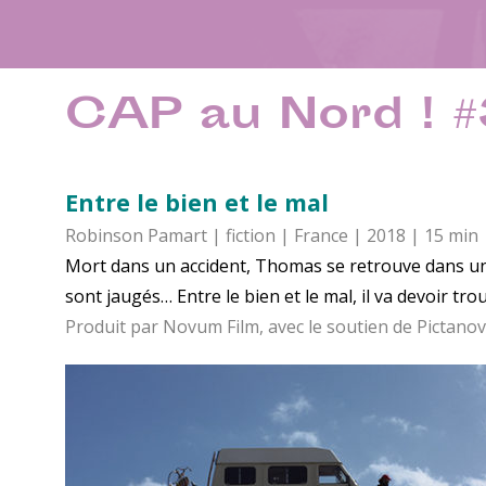
CAP au Nord ! 
Entre le bien et le mal
Robinson Pamart | fiction | France | 2018 | 15 min
Mort dans un accident, Thomas se retrouve dans un
sont jaugés… Entre le bien et le mal, il va devoir tro
Produit par Novum Film, avec le soutien de Pictano