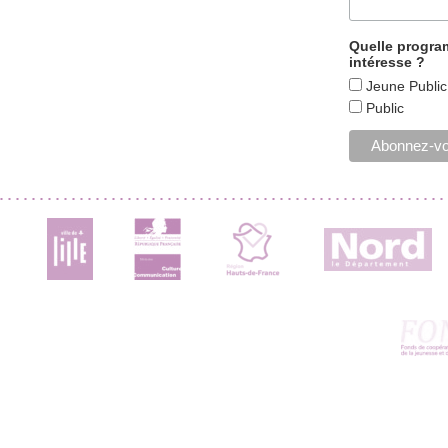
Quelle progr
intéresse ?
Jeune Public
Public