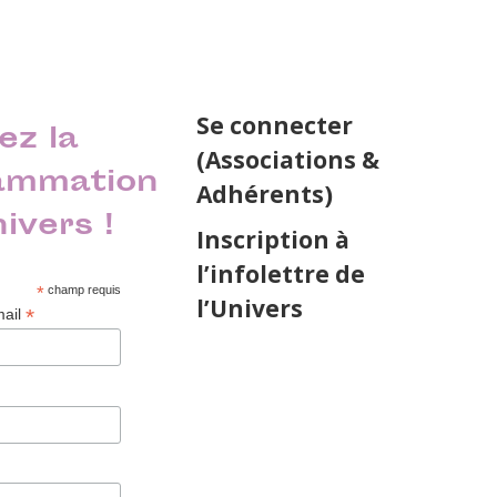
Se connecter
ez la
(Associations &
ammation
Adhérents)
nivers !
Inscription à
l’infolettre de
*
champ requis
l’Univers
*
mail