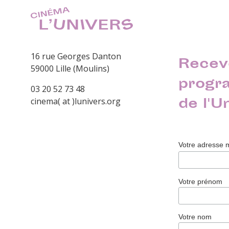
16 rue Georges Danton
Recev
59000 Lille (Moulins)
progr
03 20 52 73 48
de l'U
cinema( at )lunivers.org
Votre adresse 
Votre prénom
Votre nom