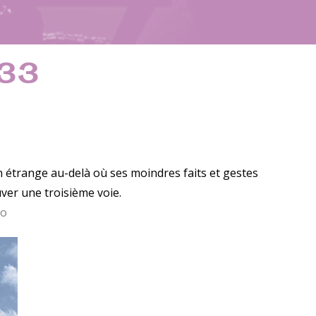
#33
 étrange au-delà où ses moindres faits et gestes
uver une troisième voie.
vo