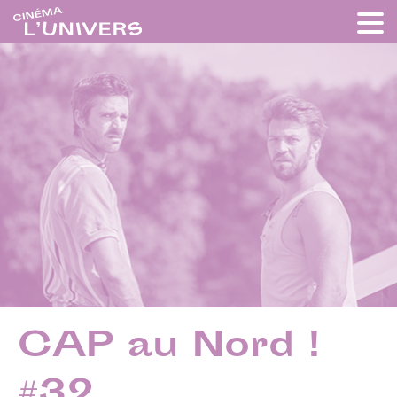
CAP au Nord !
#32