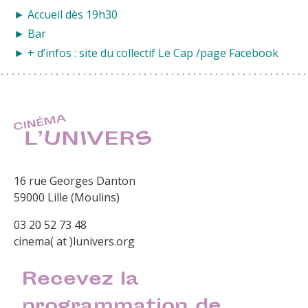
► Accueil dès 19h30
► Bar
► + d’infos : site du collectif
Le Cap
/
page Facebook
16 rue Georges Danton
59000 Lille (Moulins)
03 20 52 73 48
cinema( at )lunivers.org
Recevez la
programmation de