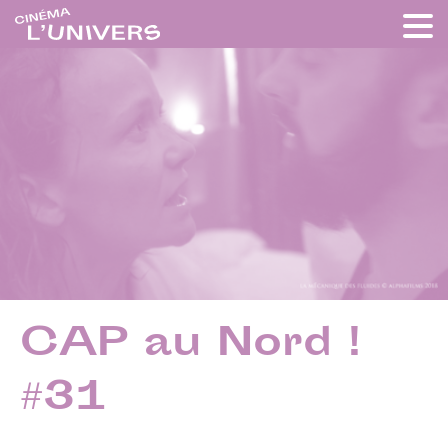
CAP au Nord !
#31