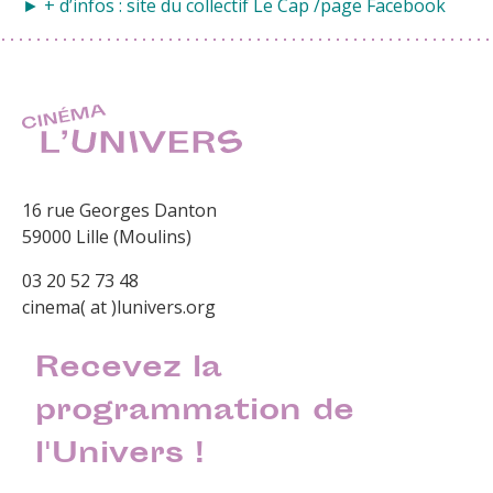
► + d’infos : site du collectif
Le Cap
/
page Facebook
16 rue Georges Danton
59000 Lille (Moulins)
03 20 52 73 48
cinema( at )lunivers.org
Recevez la
programmation de
l'Univers !