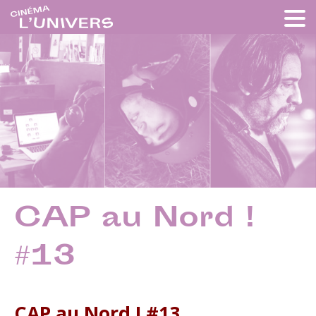
CAP au Nord !
#13
CAP au Nord ! #13