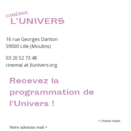
16 rue Georges Danton
59000 Lille (Moulins)
03 20 52 73 48
cinema( at )lunivers.org
Recevez la
programmation de
l'Univers !
*
champ requis
*
Votre adresse mail