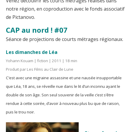
Venez découvrir les courts métrages réalisés dans
notre région, en coproduction avec le fonds associatif
de Pictanovo.
CAP au nord ! #07
Séance de projections de courts métrages régionaux.
Les dimanches de Léa
Yohann Kouam | fiction | 2011 | 18 min
Produit par Les Films au Clair de Lune
C’est avec une migraine assassine et une nausée insupportable
que Léa, 18 ans, se réveille nue dans le lit d’un inconnu ayant le
double de son âge. Son seul souvenir de la veille c’est s’être
rendue à cette soirée, d’avoir à nouveau plus bu que de raison,
puis le trou noir.