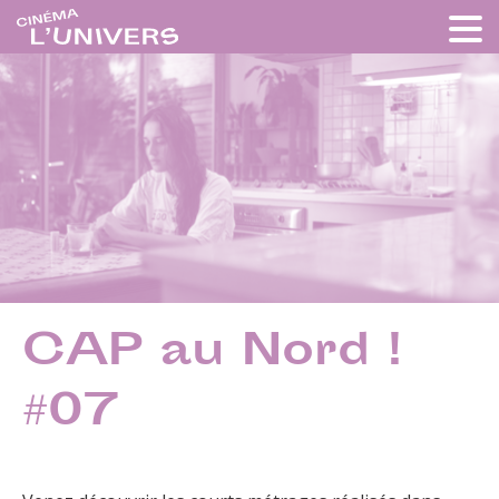
CAP au Nord !
#07