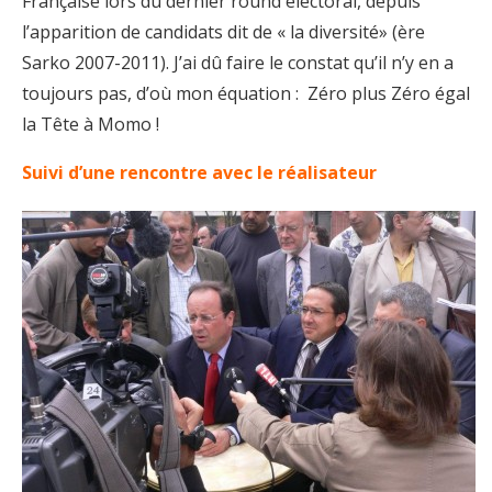
Française lors du dernier round électoral, depuis
l’apparition de candidats dit de « la diversité» (ère
Sarko 2007-2011). J’ai dû faire le constat qu’il n’y en a
toujours pas, d’où mon équation : Zéro plus Zéro égal
la Tête à Momo !
Suivi d’une rencontre avec le réalisateur