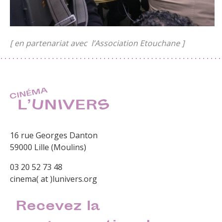
[ en partenariat avec l’Association Etouchane ]
16 rue Georges Danton
59000 Lille (Moulins)
03 20 52 73 48
cinema( at )lunivers.org
Recevez la