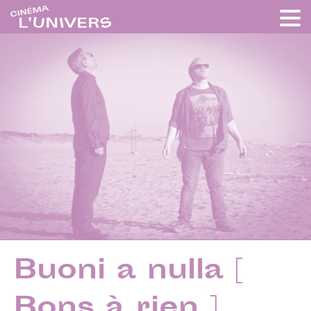
Buoni a nulla [
Bons à rien ]