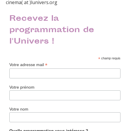
cinema( at )lunivers.org
Recevez la
programmation de
l'Univers !
*
champ requis
*
Votre adresse mail
Votre prénom
Votre nom
Quelle programmation vous intéresse ?