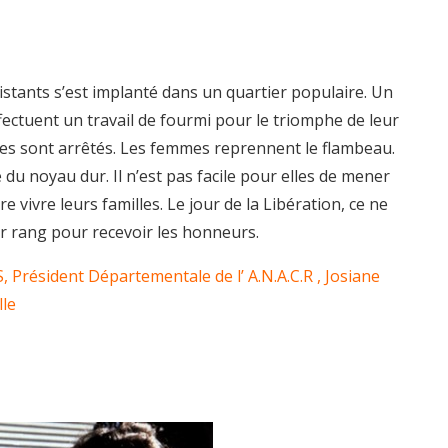
istants s’est implanté dans un quartier populaire. Un
ffectuent un travail de fourmi pour le triomphe de leur
mes sont arrêtés. Les femmes reprennent le flambeau.
e du noyau dur. Il n’est pas facile pour elles de mener
re vivre leurs familles. Le jour de la Libération, ce ne
er rang pour recevoir les honneurs.
, Président Départementale de l’ A.N.A.C.R , Josiane
lle