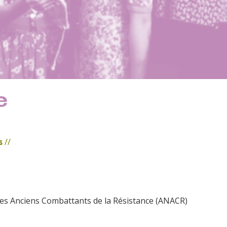
e
es
//
des Anciens Combattants de la Résistance (ANACR)