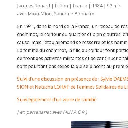
Jacques Renard | fiction | France | 1984 | 92 min
avec Miou-Miou, Sandrine Bonnaire
En 1941, dans le nord de la France, un reseau de rés
cheminot, le coiffeur du quartier et bien d’autres, e
cause. mais l’étau allemand se resserre et les hom
La femme du cheminot, la fille du coifleur font parti
de front des activités militantes et de continuer à fai
sont pourtant pas celles-là qui se placent au premi
Suivi d’une discussion en présence de : Sylvie DAEMS
SION et Natacha LOHAT de Femmes Solidaires de Li
Suivi également d’un verre de l’amitié
[ en partenariat avec l’A.N.A.C.R ]