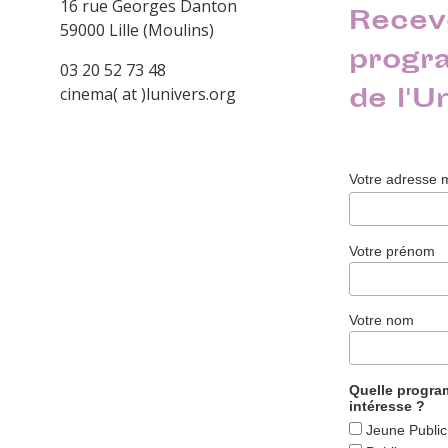
16 rue Georges Danton
Recev
59000 Lille (Moulins)
progr
03 20 52 73 48
de l'U
cinema( at )lunivers.org
Votre adresse 
Votre prénom
Votre nom
Quelle progr
intéresse ?
Jeune Public