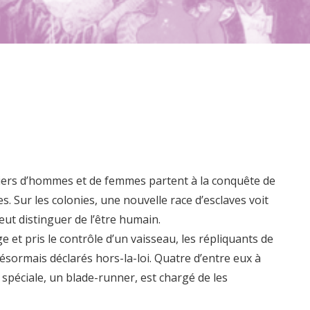
liers d’hommes et de femmes partent à la conquête de
. Sur les colonies, une nouvelle race d’esclaves voit
peut distinguer de l’être humain.
et pris le contrôle d’un vaisseau, les répliquants de
ésormais déclarés hors-la-loi. Quatre d’entre eux à
 spéciale, un blade-runner, est chargé de les