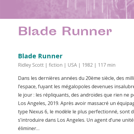
Blade Runner
Blade Runner
Ridley Scott | fiction | USA | 1982 | 117 min
Dans les dernières années du 20ème siècle, des mil
l’espace, fuyant les mégalopoles devenues insalubres
le jour : les répliquants, des androïdes que rien ne 
Los Angeles, 2019. Après avoir massacré un équipage 
type Nexus 6, le modèle le plus perfectionné, sont d
s’introduire dans Los Angeles. Un agent d’une unité
éliminer…