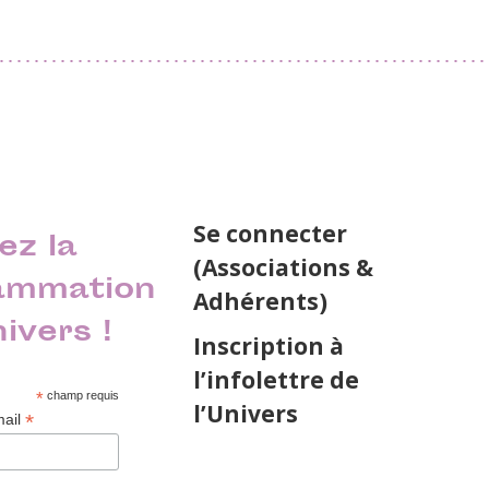
Se connecter
ez la
(Associations &
ammation
Adhérents)
nivers !
Inscription à
l’infolettre de
*
champ requis
l’Univers
*
mail