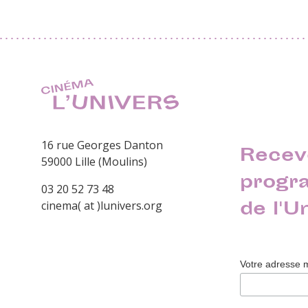
16 rue Georges Danton
Recev
59000 Lille (Moulins)
progr
03 20 52 73 48
de l'U
cinema( at )lunivers.org
Votre adresse 