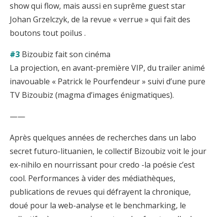
show qui flow, mais aussi en suprême guest star
Johan Grzelczyk, de la revue « verrue » qui fait des
boutons tout poilus .
#3
Bizoubiz fait son cinéma
La projection, en avant-première VIP, du trailer animé
inavouable « Patrick le Pourfendeur » suivi d’une pure
TV Bizoubiz (magma d’images énigmatiques).
——
Après quelques années de recherches dans un labo
secret futuro-lituanien, le collectif Bizoubiz voit le jour
ex-nihilo en nourrissant pour credo -la poésie c’est
cool. Performances à vider des médiathèques,
publications de revues qui défrayent la chronique,
doué pour la web-analyse et le benchmarking, le