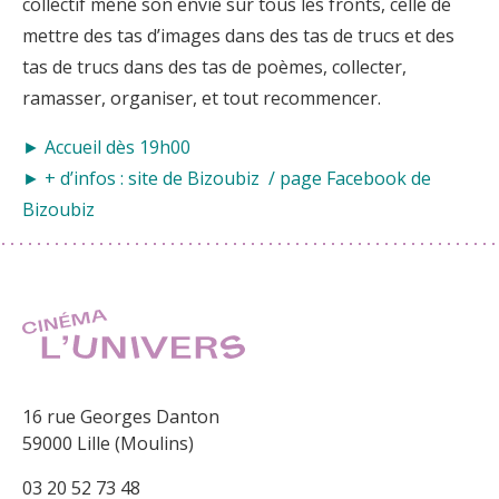
collectif mène son envie sur tous les fronts, celle de
mettre des tas d’images dans des tas de trucs et des
tas de trucs dans des tas de poèmes, collecter,
ramasser, organiser, et tout recommencer.
► Accueil dès 19h00
► + d’infos :
site de Bizoubiz
/
page Facebook de
Bizoubiz
16 rue Georges Danton
59000 Lille (Moulins)
03 20 52 73 48