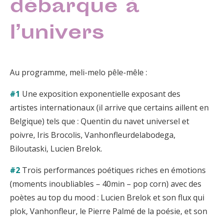
débarque à
l’univers
Au programme, meli-melo pêle-mêle :
#1
Une exposition exponentielle exposant des
artistes internationaux (il arrive que certains aillent en
Belgique) tels que : Quentin du navet universel et
poivre, Iris Brocolis, Vanhonfleurdelabodega,
Biloutaski, Lucien Brelok.
#2
Trois performances poétiques riches en émotions
(moments inoubliables – 40min – pop corn) avec des
poètes au top du mood : Lucien Brelok et son flux qui
plok, Vanhonfleur, le Pierre Palmé de la poésie, et son