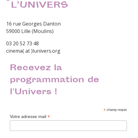
16 rue Georges Danton
59000 Lille (Moulins)
03 20 52 73 48
cinema( at )lunivers.org
Recevez la
programmation de
l'Univers !
*
champ requis
*
Votre adresse mail