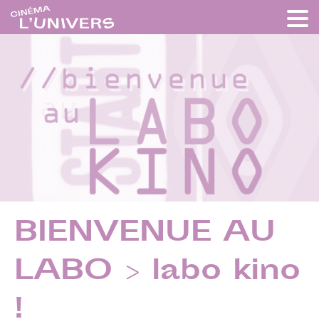
BIENVENUE AU
LABO > labo kino
!