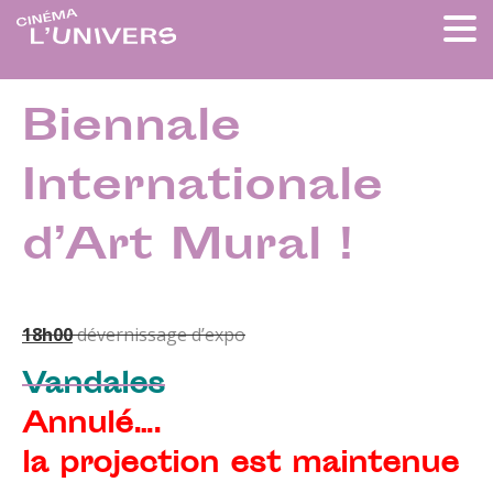
Biennale
Internationale
d’Art Mural !
18h00
dévernissage d’expo
Vandales
Annulé….
la projection est maintenue