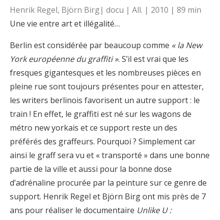
Henrik Regel, Björn Birg| docu | All. | 2010 | 89 min
Une vie entre art et illégalité…
Berlin est considérée par beaucoup comme
« la New
York européenne du graffiti »
. S’il est vrai que les
fresques gigantesques et les nombreuses pièces en
pleine rue sont toujours présentes pour en attester,
les writers berlinois favorisent un autre support : le
train ! En effet, le graffiti est né sur les wagons de
métro new yorkais et ce support reste un des
préférés des graffeurs. Pourquoi ? Simplement car
ainsi le graff sera vu et « transporté » dans une bonne
partie de la ville et aussi pour la bonne dose
d’adrénaline procurée par la peinture sur ce genre de
support. Henrik Regel et Björn Birg ont mis près de 7
ans pour réaliser le documentaire
Unlike U :