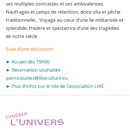
ses multiples contrastes et ses ambivalences.
Naufrages et camps de rétention, dolce vita et pêche
traditionnelle… Voyage au cœur d’une île militarisée et
splendide, théâtre et spectatrice d’une des tragédies
de notre siècle.
Suivi d’une discussion
► Accueil dès 19h00
► Réservation souhaitée :
pierre.dumez@likeculture.eu
► Plus d’infos sur le
site de l’association LIKE