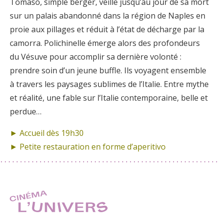
Tomaso, simple berger, veille jusqu’au jour de sa mort
sur un palais abandonné dans la région de Naples en
proie aux pillages et réduit à l’état de décharge par la
camorra. Polichinelle émerge alors des profondeurs
du Vésuve pour accomplir sa dernière volonté :
prendre soin d’un jeune buffle. Ils voyagent ensemble
à travers les paysages sublimes de l’Italie. Entre mythe
et réalité, une fable sur l’Italie contemporaine, belle et
perdue…
► Accueil dès 19h30
► Petite restauration en forme d’aperitivo