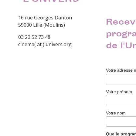
16 rue Georges Danton
Recev
59000 Lille (Moulins)
progr
03 20 52 73 48
de l'U
cinema( at )lunivers.org
Votre adresse 
Votre prénom
Votre nom
Quelle progr