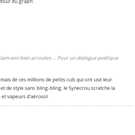
tour du graph’.
 slam-ami bien arrosées … Pour un dialogue poétique
ais de ces millions de petits culs qui ont usé leur
et de style sans bling-bling, le Synecrou scratche la
s et vapeurs d’aérosol.