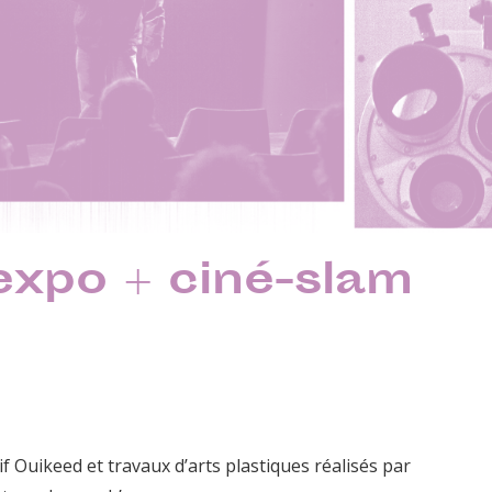
 expo + ciné-slam
if Ouikeed et travaux d’arts plastiques réalisés par