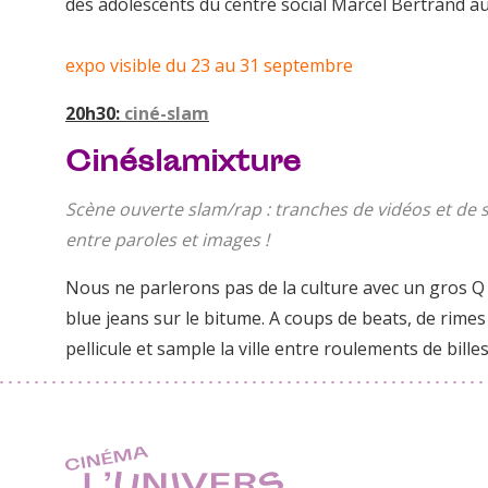
des adolescents du centre social Marcel Bertrand au
expo visible du 23 au 31 septembre
20h30:
ciné-slam
Cinéslamixture
Scène ouverte slam/rap : tranches de vidéos et de
entre paroles et images !
Nous ne parlerons pas de la culture avec un gros Q m
blue jeans sur le bitume. A coups de beats, de rimes 
pellicule et sample la ville entre roulements de bille