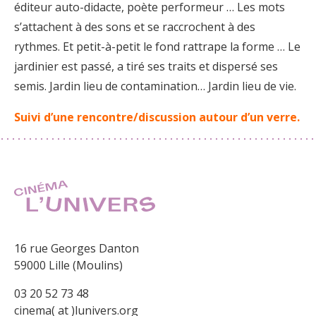
éditeur auto-didacte, poète performeur … Les mots
s’attachent à des sons et se raccrochent à des
rythmes. Et petit-à-petit le fond rattrape la forme … Le
jardinier est passé, a tiré ses traits et dispersé ses
semis. Jardin lieu de contamination… Jardin lieu de vie.
Suivi d’une rencontre/discussion autour d’un verre.
16 rue Georges Danton
59000 Lille (Moulins)
03 20 52 73 48
cinema( at )lunivers.org