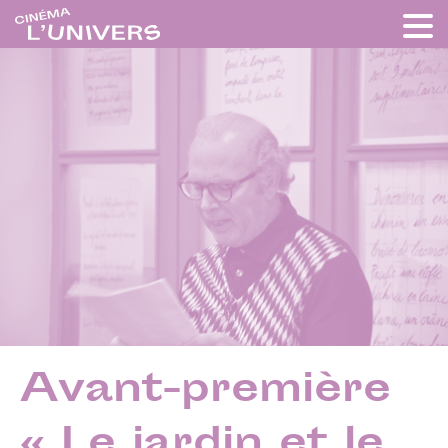
Avant-première
« Le jardin et le