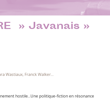
E » Javanais »
bara Wastiaux, Franck Walker…
nnement hostile…Une politique-fiction en résonance