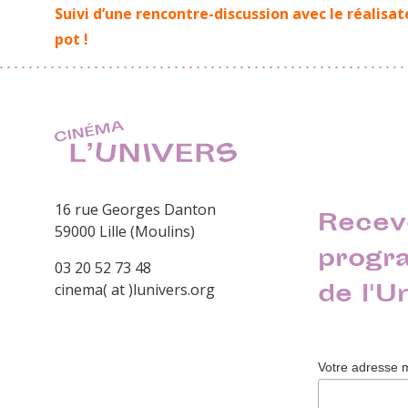
Suivi d’une rencontre-discussion avec le réalisa
pot !
16 rue Georges Danton
Recev
59000 Lille (Moulins)
progr
03 20 52 73 48
de l'U
cinema( at )lunivers.org
Votre adresse 