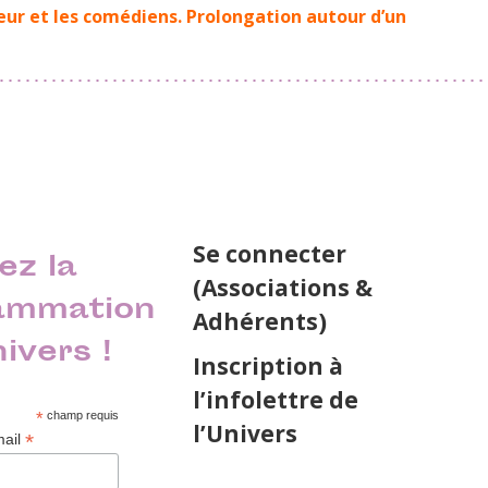
teur et les comédiens. Prolongation autour d’un
Se connecter
ez la
(Associations &
ammation
Adhérents)
nivers !
Inscription à
l’infolettre de
*
champ requis
l’Univers
*
mail