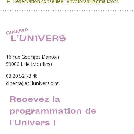
► Réservation conseillée : envolbrasil@gmail.com
16 rue Georges Danton
59000 Lille (Moulins)
03 20 52 73 48
cinema( at )lunivers.org
Recevez la
programmation de
l'Univers !