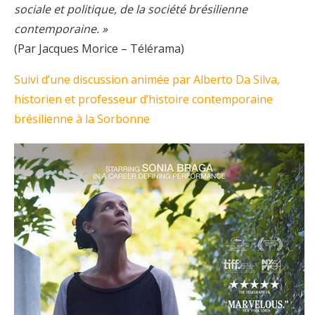
sociale et politique, de la société brésilienne
contemporaine. »
(Par Jacques Morice – Télérama)
Suivi d’une discussion animée par Alberto Da Silva,
historien et professeur d’histoire contemporaine
brésilienne à la Sorbonne