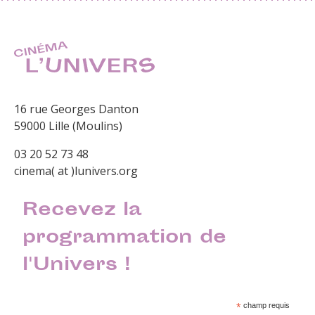
16 rue Georges Danton
59000 Lille (Moulins)
03 20 52 73 48
cinema( at )lunivers.org
Recevez la
programmation de
l'Univers !
*
champ requis