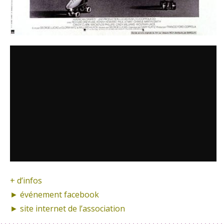
+ d’infos
► événement
facebook
► site internet de
l’association