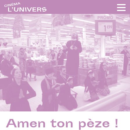
Amen ton pèze !