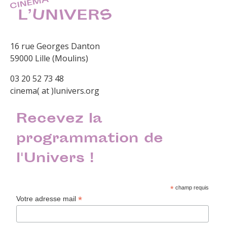
16 rue Georges Danton
59000 Lille (Moulins)
03 20 52 73 48
cinema( at )lunivers.org
Recevez la
programmation de
l'Univers !
*
champ requis
*
Votre adresse mail