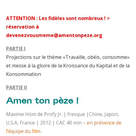
ATTENTION : Les fidèles sont nombreux !
>
réservation
à
devenezvousmeme@amentonpeze.org
PARTIE I
Projections sur le thème «Travaille, obéis, consomme»
et messe à la gloire de la Kroissance du Kapital et de la
Konsommation
PARTIE II
Amen ton pèze !
Maxime Höm de Profy Jr. | fresque |Chine, Japon,
U.S.A, France | 2012 | CAC 40 min
– en présence de
l’équipe du film-