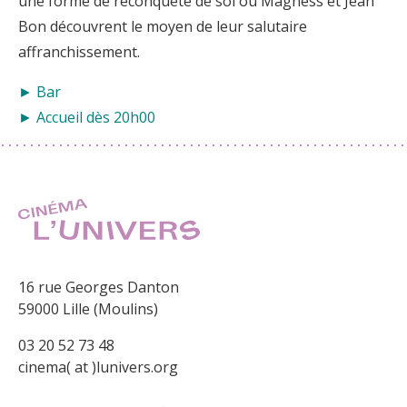
une forme de reconquête de soi où Magness et Jean
Bon découvrent le moyen de leur salutaire
affranchissement.
► Bar
► Accueil dès 20h00
16 rue Georges Danton
59000 Lille (Moulins)
03 20 52 73 48
cinema( at )lunivers.org