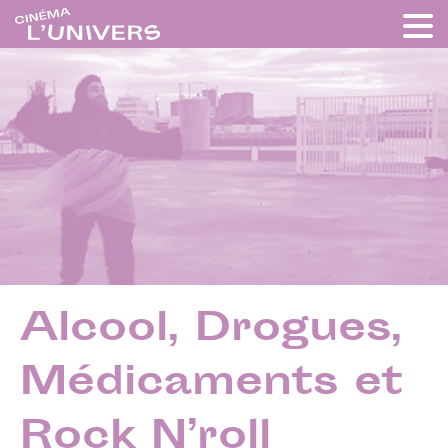
Alcool, Drogues,
Médicaments et
Rock N’roll