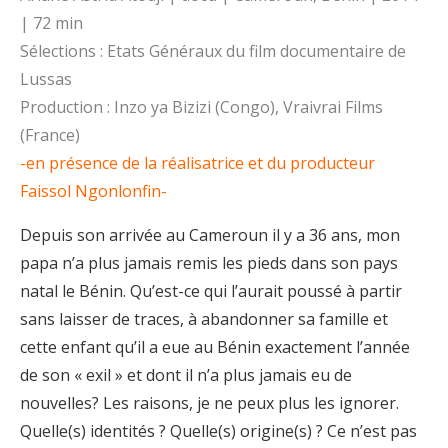
| 72 min
Sélections : Etats Généraux du film documentaire de
Lussas
Production : Inzo ya Bizizi (Congo), Vraivrai Films
(France)
-en présence de la réalisatrice et du producteur
Faissol Ngonlonfin-
Depuis son arrivée au Cameroun il y a 36 ans, mon
papa n’a plus jamais remis les pieds dans son pays
natal le Bénin. Qu’est-ce qui l’aurait poussé à partir
sans laisser de traces, à abandonner sa famille et
cette enfant qu’il a eue au Bénin exactement l’année
de son « exil » et dont il n’a plus jamais eu de
nouvelles? Les raisons, je ne peux plus les ignorer.
Quelle(s) identités ? Quelle(s) origine(s) ? Ce n’est pas