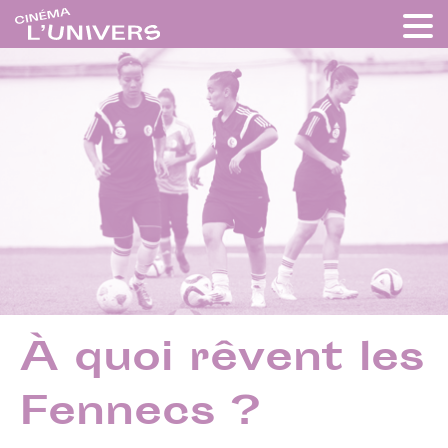
À quoi rêvent les
Fennecs ?