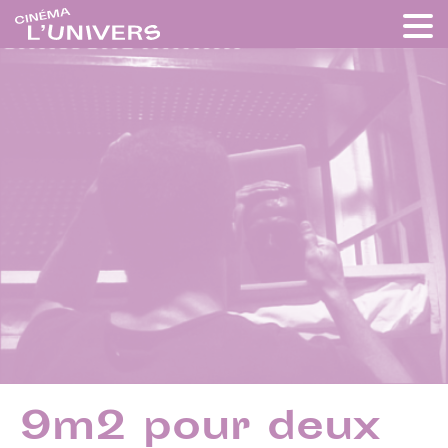
9m2 pour deux