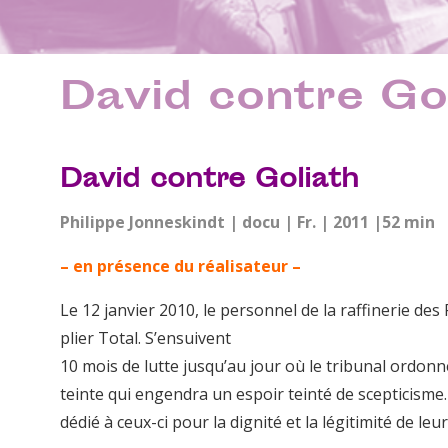
David contre Go
David contre Goliath
Philippe Jonneskindt | docu | Fr. | 2011 |52 min
– en présence du réalisateur –
Le 12 janvier 2010, le personnel de la raffinerie d
plier Total. S’ensuivent
10 mois de lutte jusqu’au jour où le tribunal ordonne
teinte qui engendra un espoir teinté de scepticisme. 
dédié à ceux-ci pour la dignité et la légitimité de leur 