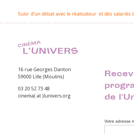
Suivi d’un débat avec le réalisateur et des salariés 
16 rue Georges Danton
Recev
59000 Lille (Moulins)
progr
03 20 52 73 48
de l'U
cinema( at )lunivers.org
Votre adresse 