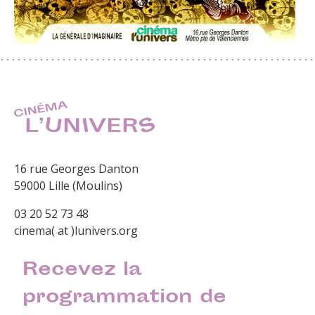
16 rue Georges Danton
59000 Lille (Moulins)
03 20 52 73 48
cinema( at )lunivers.org
Recevez la
programmation de