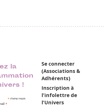
Se connecter
ez la
(Associations &
ammation
Adhérents)
nivers !
Inscription à
l’infolettre de
*
champ requis
l’Univers
*
mail