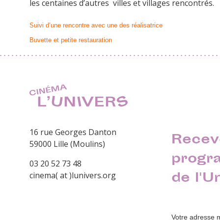
les centaines d’autres villes et villages rencontrés.
Suivi d’une rencontre avec une des réalisatrice
Buvette et petite restauration
16 rue Georges Danton
Recev
59000 Lille (Moulins)
progr
03 20 52 73 48
de l'U
cinema( at )lunivers.org
Votre adresse 