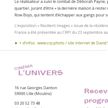
Le réalisateur a suivi le combat de Déborah Payne, 
quartier, jurant d’être « la dernière maison à reste
Row Boys, qui tentent d’échapper aux gangs pour se
L’exposition « Resilient Images » issue de la résidenc
France a été présentée au CRP/ du 23 septembre a
► + d’infos : www.crp.photo / site internet de
David 
16 rue Georges Danton
Recev
59000 Lille (Moulins)
progr
03 20 52 73 48