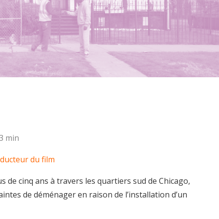
93 min
oducteur du film
 de cinq ans à travers les quartiers sud de Chicago,
aintes de déménager en raison de l’installation d’un