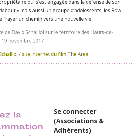
propriétaire qui s’est engagée dans la défense de son
r debout » mais aussi un groupe d’adolescents, les Row
 frayer un chemin vers une nouvelle vie.
e de David Schalliol sur le territoire des Hauts-de-
u 19 novembre 2017.
Schalliol
/ site internet du film
The Area
Se connecter
ez la
(Associations &
ammation
Adhérents)