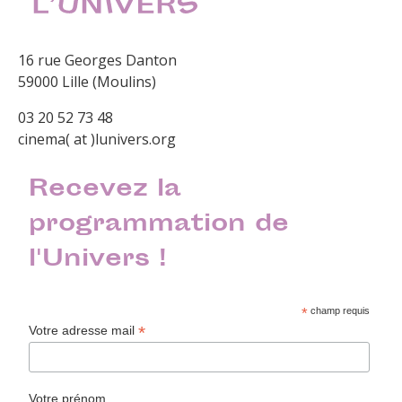
16 rue Georges Danton
59000 Lille (Moulins)
03 20 52 73 48
cinema( at )lunivers.org
Recevez la
programmation de
l'Univers !
*
champ requis
*
Votre adresse mail
Votre prénom