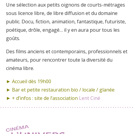
Une sélection aux petits oignons de courts-métrages
sous licence libre, de libre diffusion et du domaine
public. Docu, fiction, animation, fantastique, futuriste,
poétique, drôle, engagé… il y en aura pour tous les
goûts.
Des films anciens et contemporains, professionnels et
amateurs, pour rencontrer toute la diversité du
cinéma libre.
► Accueil dès 19h00
► Bar et petite restauration bio / locale / glanée
► + d’infos : site de l’association
Lent Ciné