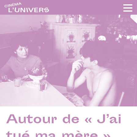
Autour de « J’ai