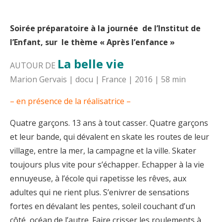
Soirée préparatoire à la journée de l’Institut de
l’Enfant, sur le thème « Après l’enfance »
La belle vie
AUTOUR DE
Marion Gervais | docu | France | 2016 | 58 min
– en présence de la réalisatrice –
Quatre garçons. 13 ans à tout casser. Quatre garçons
et leur bande, qui dévalent en skate les routes de leur
village, entre la mer, la campagne et la ville. Skater
toujours plus vite pour s’échapper. Echapper à la vie
ennuyeuse, à l’école qui rapetisse les rêves, aux
adultes qui ne rient plus. S’enivrer de sensations
fortes en dévalant les pentes, soleil couchant d’un
côté, océan de l’autre. Faire crisser les roulements à