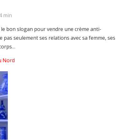
4 min
ver le bon slogan pour vendre une crème anti-
te pas seulement ses relations avec sa femme, ses
 corps…
du Nord