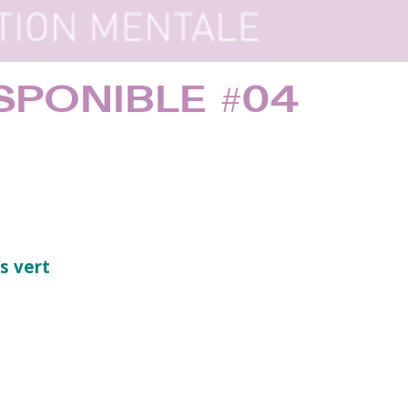
SPONIBLE #04
us vert