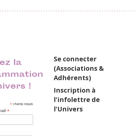
Se connecter
ez la
(Associations &
ammation
Adhérents)
nivers !
Inscription à
l’infolettre de
*
champ requis
l’Univers
*
mail