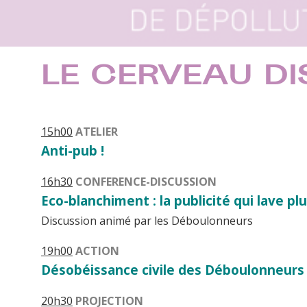
LE CERVEAU DI
15h00
ATELIER
Anti-pub !
16h30
CONFERENCE-DISCUSSION
Eco-blanchiment : la publicité qui lave pl
Discussion animé par les Déboulonneurs
19h00
ACTION
Désobéissance civile des Déboulonneurs
20h30
PROJECTION