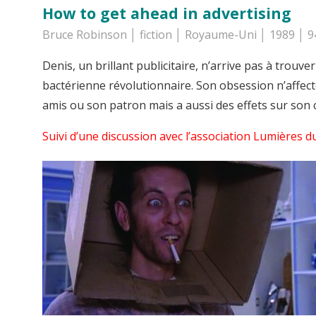
How to get ahead in advertising
Bruce Robinson │ fiction │ Royaume-Uni │ 1989 │ 9
Denis, un brillant publicitaire, n’arrive pas à trou
bactérienne révolutionnaire. Son obsession n’affec
amis ou son patron mais a aussi des effets sur son
Suivi d’une discussion avec l’association Lumières 