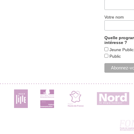
Votre nom
Quelle progr
intéresse ?
Jeune Public
Public