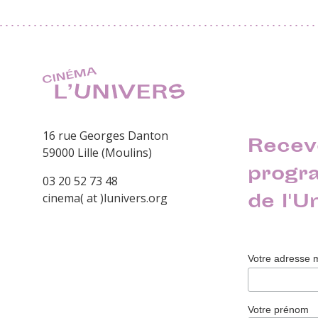
16 rue Georges Danton
Recev
59000 Lille (Moulins)
progr
03 20 52 73 48
de l'U
cinema( at )lunivers.org
Votre adresse 
Votre prénom