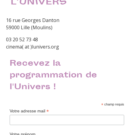
16 rue Georges Danton
59000 Lille (Moulins)
03 20 52 73 48
cinema( at )lunivers.org
Recevez la
programmation de
l'Univers !
*
champ requis
*
Votre adresse mail
Votre prénom