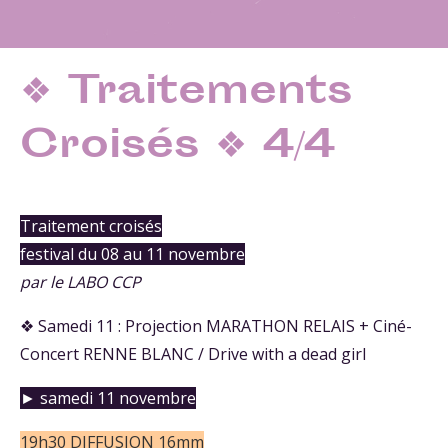
❖ Traitements
Croisés ❖ 4/4
Traitement croisés
festival du 08 au 11 novembre
par le LABO CCP
❖ Samedi 11 : Projection MARATHON RELAIS + Ciné-
Concert RENNE BLANC / Drive with a dead girl
► samedi 11 novembre
19h30
DIFFUSION 16mm