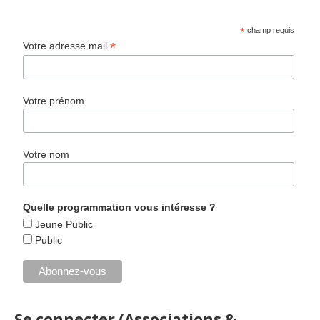
*
champ requis
*
Votre adresse mail
Votre prénom
Votre nom
Quelle programmation vous intéresse ?
Jeune Public
Public
Se connecter (Associations &