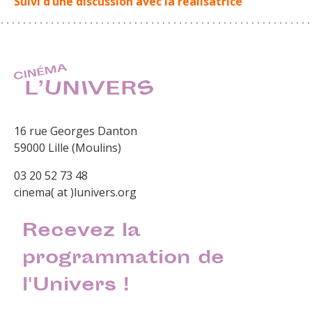
Suivi d’une discussion avec la réalisatrice
16 rue Georges Danton
59000 Lille (Moulins)
03 20 52 73 48
cinema( at )lunivers.org
Recevez la
programmation de
l'Univers !