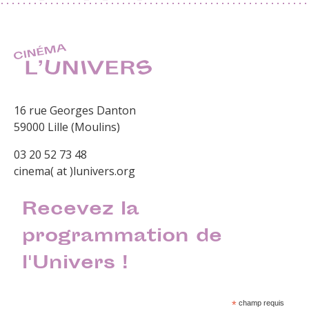
16 rue Georges Danton
59000 Lille (Moulins)
03 20 52 73 48
cinema( at )lunivers.org
Recevez la
programmation de
l'Univers !
*
champ requis