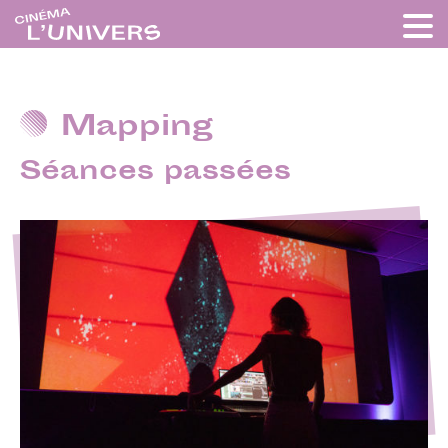
Mapping
Séances passées