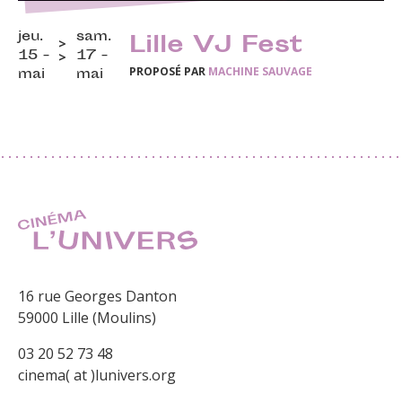
jeu.
sam.
Lille VJ Fest
15 -
17 -
PROPOSÉ PAR
MACHINE SAUVAGE
mai
mai
16 rue Georges Danton
59000 Lille (Moulins)
03 20 52 73 48
cinema( at )lunivers.org