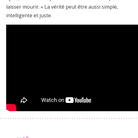
laisser mourir. » La vérité peut être aussi simple,
intelligente et juste.