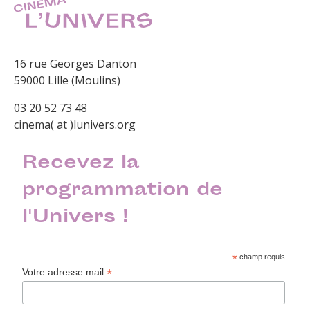
16 rue Georges Danton
59000 Lille (Moulins)
03 20 52 73 48
cinema( at )lunivers.org
Recevez la
programmation de
l'Univers !
*
champ requis
*
Votre adresse mail