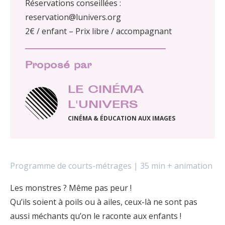
Réservations conseillées :
reservation@lunivers.org
2€ / enfant – Prix libre / accompagnant
Proposé par
LE CINÉMA
L'UNIVERS
CINÉMA & ÉDUCATION AUX IMAGES
Programme de courts-métrages | 35 min + animation
Les monstres ? Même pas peur !
Qu’ils soient à poils ou à ailes, ceux-là ne sont pas
aussi méchants qu’on le raconte aux enfants !