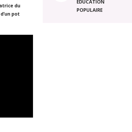
EDUCATION
atrice du
POPULAIRE
 d’un pot