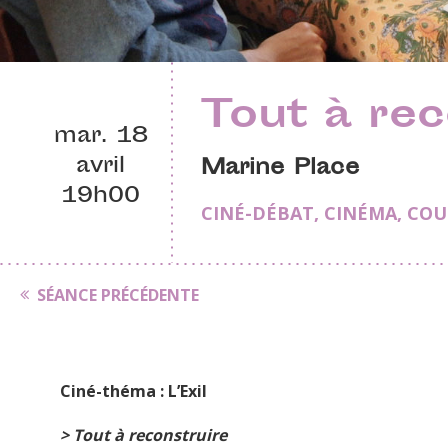
Tout à rec
mar. 18
avril
Marine Place
19h00
CINÉ-DÉBAT
,
CINÉMA
,
COU
SÉANCE PRÉCÉDENTE
Ciné-théma : L’Exil
> Tout à reconstruire