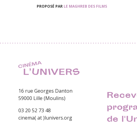
PROPOSÉ PAR
LE MAGHREB DES FILMS
16 rue Georges Danton
Recev
59000 Lille (Moulins)
progr
03 20 52 73 48
de l'U
cinema( at )lunivers.org