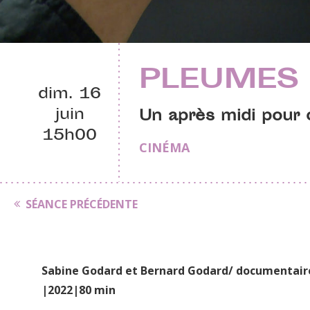
PLEUMES
dim. 16
juin
Un après midi pour c
15h00
CINÉMA
SÉANCE PRÉCÉDENTE
Sabine Godard et Bernard Godard/ documentair
|2022|80 min