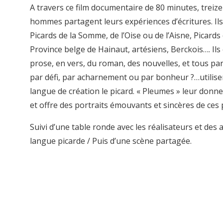
A travers ce film documentaire de 80 minutes, treiz
hommes partagent leurs expériences d’écritures. Ils
Picards de la Somme, de l’Oise ou de l’Aisne, Picards 
Province belge de Hainaut, artésiens, Berckois…. Ils
prose, en vers, du roman, des nouvelles, et tous pa
par défi, par acharnement ou par bonheur ?…utili
langue de création le picard. « Pleumes » leur donne
et offre des portraits émouvants et sincères de ces
Suivi d’une table ronde avec les réalisateurs et des 
langue picarde / Puis d’une scène partagée.