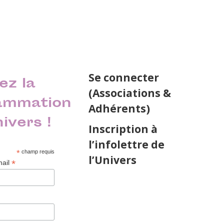
Se connecter
ez la
(Associations &
ammation
Adhérents)
nivers !
Inscription à
l’infolettre de
*
champ requis
l’Univers
*
mail