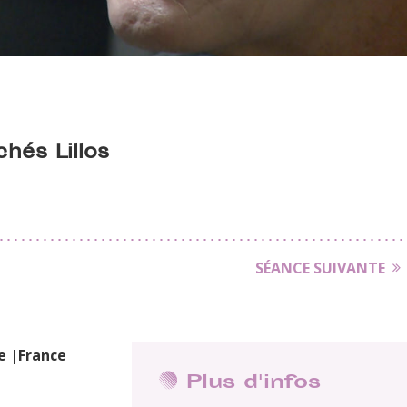
hés Lillos
SÉANCE SUIVANTE
e |France
Plus d'infos