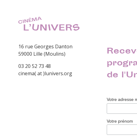
16 rue Georges Danton
Recev
59000 Lille (Moulins)
progr
03 20 52 73 48
de l'U
cinema( at )lunivers.org
Votre adresse 
Votre prénom