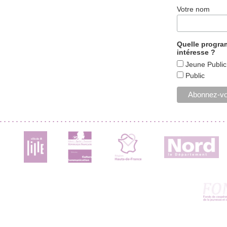
Votre nom
Quelle progr
intéresse ?
Jeune Public
Public