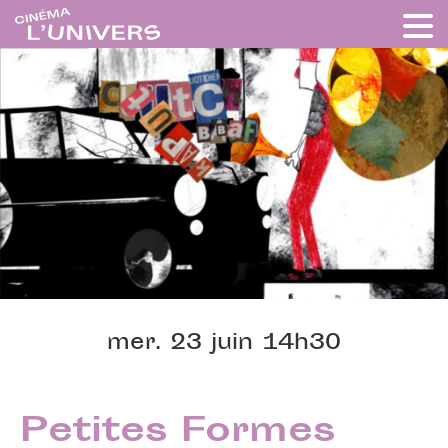
mer. 23 juin 14h30
Petites Formes