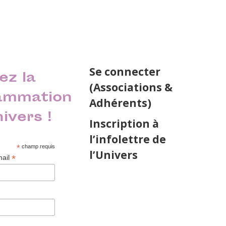
Se connecter
ez la
(Associations &
ammation
Adhérents)
nivers !
Inscription à
l’infolettre de
*
champ requis
l’Univers
*
mail