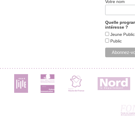
Votre nom
Quelle progr
intéresse ?
Jeune Public
Public