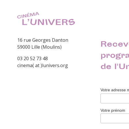
16 rue Georges Danton
Recev
59000 Lille (Moulins)
progr
03 20 52 73 48
de l'U
cinema( at )lunivers.org
Votre adresse 
Votre prénom