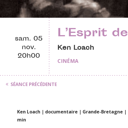
L’Esprit d
sam. 05
nov.
Ken Loach
20h00
CINÉMA
SÉANCE PRÉCÉDENTE
Ken Loach | documentaire | Grande-Bretagne | 
min