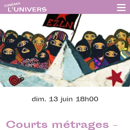
dim. 13 juin 18h00
Courts métrages –