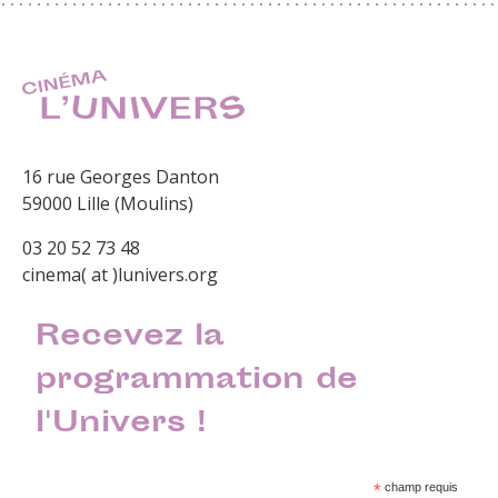
16 rue Georges Danton
59000 Lille (Moulins)
03 20 52 73 48
cinema( at )lunivers.org
Recevez la
programmation de
l'Univers !
*
champ requis