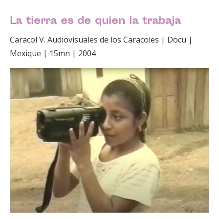
La tierra es de quien la trabaja
Caracol V. Audiovisuales de los Caracoles | Docu |
Mexique | 15mn | 2004