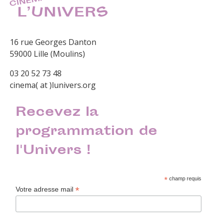
16 rue Georges Danton
59000 Lille (Moulins)
03 20 52 73 48
cinema( at )lunivers.org
Recevez la
programmation de
l'Univers !
*
champ requis
*
Votre adresse mail