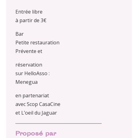
Entrée libre
à partir de 3€
Bar
Petite restauration
Prévente et
réservation
sur HelloAsso :
Menegua
en partenariat
avec Scop CasaCine
et L’oeil du Jaguar
Proposé par