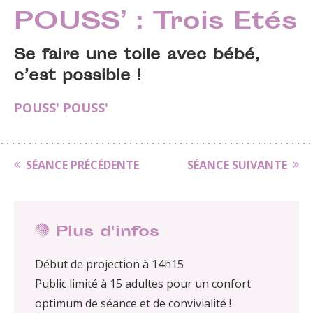
POUSS’ : Trois Etés
Se faire une toile avec bébé,
c’est possible !
POUSS' POUSS'
SÉANCE PRÉCÉDENTE
SÉANCE SUIVANTE
Plus d'infos
Début de projection à 14h15
Public limité à 15 adultes pour un confort
optimum de séance et de convivialité !