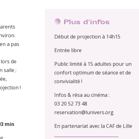
Plus d'infos
parents
nviron.
Début de projection à 14h15
’en a pas
Entrée libre
lors de
Public limité à 15 adultes pour un
 salle ;
confort optimum de séance et de
tée,
convivialité !
ojection !
Infos & résa au cinéma :
03 20 52 73 48
reservation@lunivers.org
93 min
En partenariat avec la CAF de Lille
te