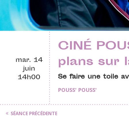
CINÉ POUS
plans sur 
mar. 14
juin
Se faire une toile a
14h00
POUSS' POUSS'
SÉANCE PRÉCÉDENTE