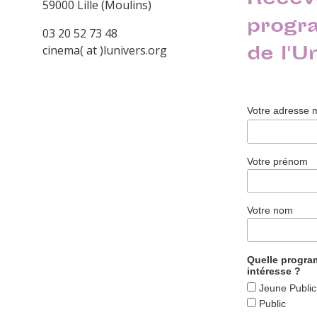
Recev
59000 Lille (Moulins)
progr
03 20 52 73 48
de l'U
cinema( at )lunivers.org
Votre adresse 
Votre prénom
Votre nom
Quelle progr
intéresse ?
Jeune Public
Public