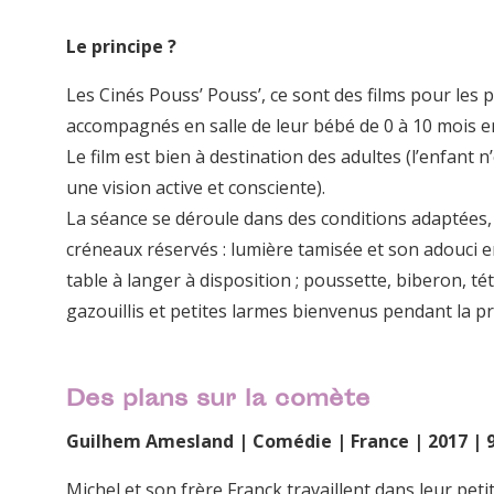
Le principe ?
Les Cinés Pouss’ Pouss’, ce sont des films pour les 
accompagnés en salle de leur bébé de 0 à 10 mois e
Le film est bien à destination des adultes (l’enfant n
une vision active et consciente).
La séance se déroule dans des conditions adaptées, 
créneaux réservés : lumière tamisée et son adouci en
table à langer à disposition ; poussette, biberon, té
gazouillis et petites larmes bienvenus pendant la pr
Des plans sur la comète
Guilhem Amesland | Comédie | France | 2017 | 
Michel et son frère Franck travaillent dans leur peti