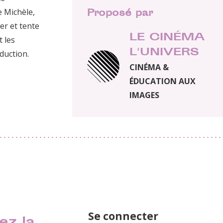
e Michèle,
Proposé par
er et tente
LE CINÉMA
t les
L'UNIVERS
duction.
CINÉMA &
ÉDUCATION AUX
IMAGES
Se connecter