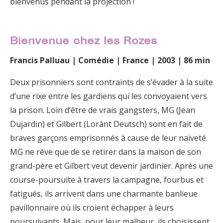
bienvenus pendant la projection !
Bienvenue chez les Rozes
Francis Palluau | Comédie | France | 2003 | 86 min
Deux prisonniers sont contraints de s’évader à la suite
d’une rixe entre les gardiens qui les convoyaient vers
la prison. Loin d’être de vrais gangsters, MG (Jean
Dujardin) et Gilbert (Lorànt Deutsch) sont en fait de
braves garçons emprisonnés à cause de leur naïveté.
MG ne rêve que de se retirer dans la maison de son
grand-père et Gilbert veut devenir jardinier. Après une
course-poursuite à travers la campagne, fourbus et
fatigués, ils arrivent dans une charmante banlieue
pavillonnaire où ils croient échapper à leurs
poursuivants. Mais, pour leur malheur, ils choisissent