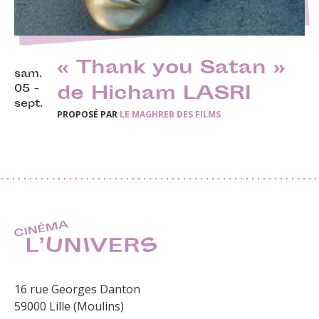
« Thank you Satan »
sam.
05 -
de Hicham LASRI
sept.
PROPOSÉ PAR
LE MAGHREB DES FILMS
16 rue Georges Danton
59000 Lille (Moulins)