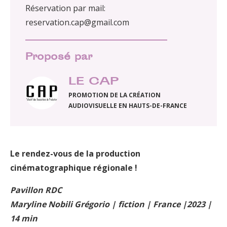
Réservation par mail:
reservation.cap@gmail.com
Proposé par
LE CAP
PROMOTION DE LA CRÉATION
AUDIOVISUELLE EN HAUTS-DE-FRANCE
Le rendez-vous de la production
cinématographique régionale !
Pavillon RDC
Maryline Nobili Grégorio | fiction | France |2023 |
14 min